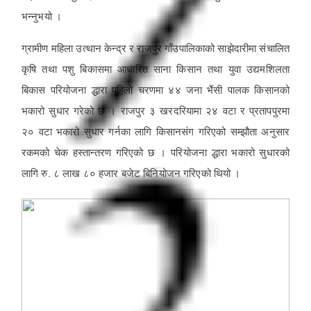
भन्नुभयो ।
ग्रामीण महिला उत्थान केन्द्र र राजपुर गाँउपालिकाको साझेदारीमा संचालित
कृषि तथा पशु बिकासमा आधारित साना किसान तथा युवा उद्यमशिलता
बिकास परियोजना द्धारा पहिलो चरणमा ४४ जना भैंसी पालक किसानको
भकारो सुधार गरेको छ । राजपुर ३ खरदरियामा २४ वटा र प्रतापपुरमा
२० वटा भकारो सुधार गर्नका लागि किसानसंग गरिएको सम्झौता अनुसार
रकमको चेक हस्तान्तरण गरिएको छ । परियोजना द्धारा भकारो सुधारको
लागि रु. ८ लाख ८० हजार बजेट बिनियोजन गरिएको थियो ।