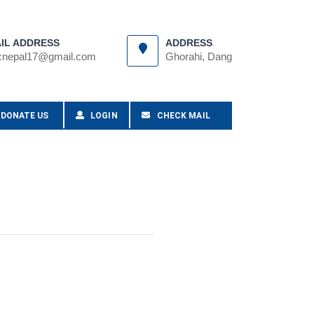
IL ADDRESS
ADDRESS
cnepal17@gmail.com
Ghorahi, Dang
DONATE US
LOGIN
CHECK MAIL