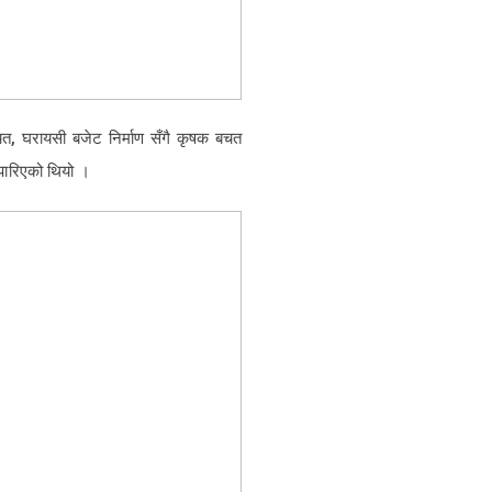
 बचत, घरायसी बजेट निर्माण सँगै कृषक बचत
पारिएको थियो ।