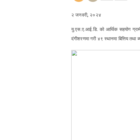
२ जनवरी, २०२४
यु.एस.ए.आई.डि. को आर्थिक सहयोग ग्रामी
दंगीशरणमा गरी ४९ स्थानमा बित्तिय तथा 