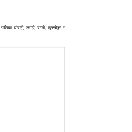
ालिका घोराही, लमही, राप्ती, तुलसीपुर र