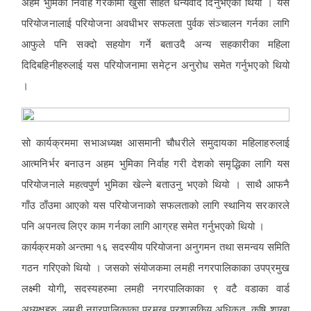
अहम भुमिका निर्वाह गरेकोमा खुसी सहित धन्यवाद दिनुभएको थियो । यस
परियोजनालाई परियोजना अवधीभर सफलता पुर्वक संञ्चालन गर्नका लागि
आफुले पनि सक्दो सहयोग गर्ने बताउदै अन्य सहकारीका महिला
दिदिबहिनीहरुलाई यस परियोजनामा समेट्न अनुरोध समेत गर्नुभएको थियो
।
सो कार्यक्रममा सभाअध्यक्ष आसमानी चौधरीले समुदायका महिलाहरुलाई
आत्मनिर्भर बनाउन अहम भुमिका निर्वाह गरी देशको समृद्धिका लागि यस
परियोजनाले महत्वपुर्ण भुमिका खेल्ने बताउनु भएको थियो । साथै आफनै
गाँउ ठाँउमा आएको यस परियोजनाको सफलताको लागि स्थानिय सरकारले
पनि अपनत्व लिएर काम गर्नका लागि आग्रह समेत गर्नुभएको थियो ।
कार्यक्रमको अन्तमा १६ सदस्यीय परियोजना अनुगमन तथा समन्वय समिति
गठन गरिएको थियो । जसको संयोजकमा लमही नगरपालिकाका उपप्रमुख
लक्ष्मी योगी, सदस्यहरुमा लमही नगरपालिकाका ९ वटै वडाका वार्ड
अध्यक्षहरु, लमही नगरपालिकाका प्रमुख प्रशासकिय अधिकृत, कृषि शाखा