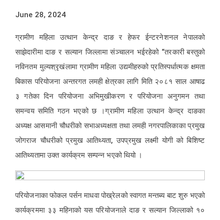
June 28, 2024
ग्रामीण महिला उत्थान केन्द्र दाङ र हेफर ईन्टरनेशनल नेपालको
साझेदारीमा दाङ र सल्यान जिल्लामा संञ्चालन भईरहेको “तरकारी बस्तुको
नविनतम मुल्यश्रृखंलामा ग्रामीण महिला उद्यमीहरुको प्रतिस्पर्धात्मक क्षमता
बिकास परियोजना अन्तरगत लमही क्षेत्रका लागि मिति २०८१ साल आषाढ
३ गतेका दिन परियोजना अभिमुखीकरण र परियोजना अनुगमन तथा
समन्वय समिति गठन भएको छ ।ग्रामीण महिला उत्थान केन्द्र दाङका
अध्यक्ष आसमानी चौधरीको सभाअध्यक्षता तथा लमही नगरपालिकाका प्रमुख
जोगराज चौधरीको प्रमुख आतिथ्यता, उपप्रमुख लक्ष्मी योगी को बिशिष्ट
आतिथ्यतामा उक्त कार्यक्रम सम्पन्न भएको थियो ।
परियोजनाका फोकल पर्सन माधवा पोख्रेलको स्वागत मन्तब्य बाट शुरु भएको
कार्यक्रममा ३३ महिनाको यस परियोजनाले दाङ र सल्यान जिल्लाको १०