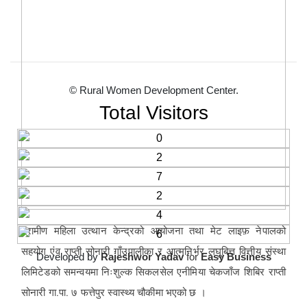
© Rural Women Development Center.
Total Visitors
ग्रामीण महिला उत्थान केन्द्रको आयोजना तथा मेट लाइफ़ नेपालको
सहयोग एंव राप्ती सोनारी गाँउपालीका र आत्मनिर्भर लघुबित्त वित्तीय संस्था
Developed by
Rajeshwor Yadav
for
Easy Business
लिमिटेडको समन्वयमा निःशुल्क सिकलसेल एनीमिया चेकजाँज शिबिर राप्ती
सोनारी गा.पा. ७ फत्तेपुर स्वास्थ्य चौकीमा भएको छ ।