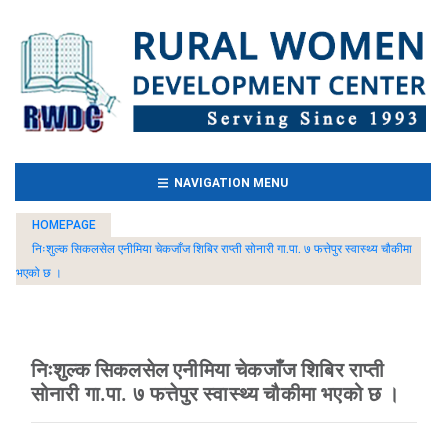
(CURRENT)
NAVIGATION MENU
HOMEPAGE
निःशुल्क सिकलसेल एनीमिया चेकजाँज शिबिर राप्ती सोनारी गा.पा. ७ फत्तेपुर स्वास्थ्य चौकीमा
भएको छ ।
निःशुल्क सिकलसेल एनीमिया चेकजाँज शिबिर राप्ती
सोनारी गा.पा. ७ फत्तेपुर स्वास्थ्य चौकीमा भएको छ ।