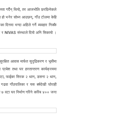
स्ता गर्दैन् थियो, तर आजभोलि छरछिमेकले
ने हो भनेर सोध्न आउछन्, गाँउ टोलमा केहि
दिनमा भन्दा अहिले गर्ने ब्यवहार निक्कै
्द्र र NIVAS संस्थाले दियो अनि सिकायो ।
सुरक्षित आवास मार्फत सुदृढिकरण र भूमीमा
ह प्रबेश तथा घर हस्तान्तरण कार्यक्रममा
२ वटा, फाईबर सिरक २ थान, डसना २ थान,
गढवा गाँउपालिका र यस बर्षदेखी घोराही
मा ७ वटा घर निर्माण गरिने करिब ४०० जना