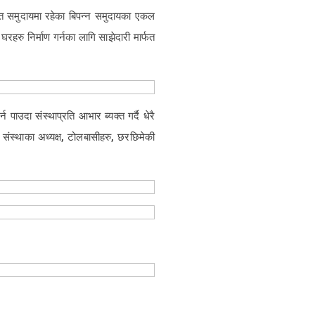
र्फत समुदायमा रहेका बिपन्न समुदायका एकल
रहरु निर्माण गर्नका लागि साझेदारी मार्फत
पाउदा संस्थाप्रति आभार ब्यक्त गर्दै धेरै
 संस्थाका अध्यक्ष, टोलबासीहरु, छरछिमेकी