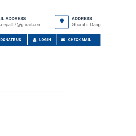
IL ADDRESS
ADDRESS
cnepal17@gmail.com
Ghorahi, Dang
DONATE US
LOGIN
CHECK MAIL