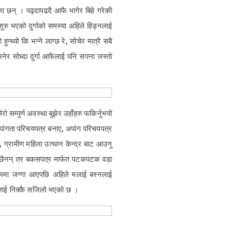
का छन् । पढ्दापढदै आफै भागेर बिहे गरेकी
ट शुरु भएको दुर्गाको समस्या अहिले हिड्नलाई
्थ्यो कि भन्ने लाग्छ रे, सोचेर मात्रै सबै
भनेर सोध्दा दुर्गा आफैलाई पनि सपना जस्तो
 सम्पुर्ण अवस्था बुझेर उहाँहरु फकिर्नुभयो
अपांगता परिचयपत्र बनाए, अपांग परिचयपत्र
, ग्रामीण महिला उत्थान केन्द्र बाट आउनु
ेका छैनन् तर बकसपत्र मार्फत पटकपटक वडा
नाममा जग्गा आएपछि अहिले मलाई बस्नलाई
 मलाई निक्कै सजिलो भएको छ ।