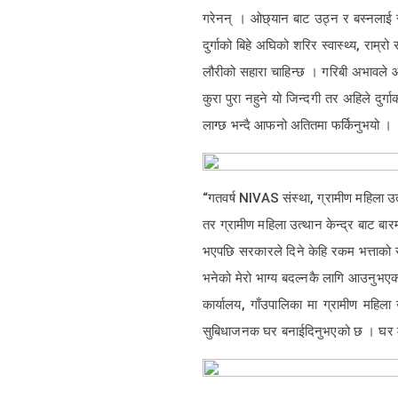
गरेनन् । ओछ्यान बाट उठ्न र बस्नलाई समे
दुर्गाको बिहे अघिको शरिर स्वास्थ्य, राम्र
लौरीको सहारा चाहिन्छ । गरिबी अभावले औषधी
कुरा पुरा नहुने यो जिन्दगी तर अहिले दुर
लाग्छ भन्दै आफनो अतितमा फर्किनुभयो ।
“गतवर्ष NIVAS संस्था, ग्रामीण महिला उत्थ
तर ग्रामीण महिला उत्थान केन्द्र बाट बा
भएपछि सरकारले दिने केहि रकम भत्ताको रु
भनेको मेरो भाग्य बदल्नकै लागि आउनुभएक
कार्यालय, गाँउपालिका मा ग्रामीण महि
सुबिधाजनक घर बनाईदिनुभएको छ । घर मात्