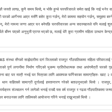
ौ जस्तो लाग्छ, कुनै समय थियो, म भोकै हुन्थे घरपरिवारले समेत खाई कि नाई भनेर वा
ो घरको आगँनमा आएर मसँगै बसेर कुरा गर्छन्, मेरो काममा सहयोग गर्छन्, समुहमा बस्
न्, मेरो नाममा जग्गा आएर घर बनेपछि घरपरिवारका अन्य सदस्यहरुले पनि मलाई शुरुका 
 बाँच्न पाएको अनुभुती प्राप्त भएको छ, मलाई धेरै कुरा ग्रामीण महिला उत्थान केन
VAS संस्था सँगको साझेदारीमा दागं जिल्लाको राजपुर गाँउपालिकामा महिला परिवारलाई 
नाको पुर्ण लगानीमा निर्माण गरिएको भुकम्प प्रतिरोधात्मक तथा अपांगमैत्री घरको गृ
योजना बाट घर मात्रै नभई घर भित्रका लागि आवश्यक फर्निचरका सामाग्रीहरुः खाट 
ान सहितको सामाग्री दुर्गालाई हस्तान्तरण गरेको बताउनुभएको थियो । राजपुर, 
्यक्रम संञ्चालन गर्न लागेको भनाई राख्दै यस वर्ष राजपुर र गढवा गाँउपालिकामा जम्
ाक्षर बनाउनका लागि तालिमको आयोजना गरिने भनाई राख्नुभएको थियो ।