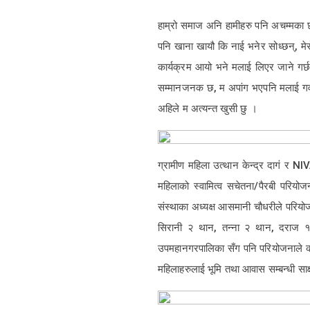
हाम्रो समाज अनि हामीहरु पनि अचम्मका छ
पनि खाना खायौ कि नाई भनेर सोध्छन्, मेर
कार्यक्रम आयो भने मलाई लिएर जाने गर्छ
सम्मानजनक छ, म अपांग भएपनि मलाई गर्वले
अहिले म अत्यन्त खुसी छु ।
ग्रामीण महिला उत्थान केन्द्र दागं र NI
महिलाको स्वामित्व सचेतना/पैरबी परियोज
संस्थाका अध्यक्ष आसमानी चौधरीले परि
सिरानी २ थान, तन्ना २ थान, दराज १ थ
उपमहानगरपालिका सँग पनि परियोजनाले कार
महिलाहरुलाई भूमि तथा आवास सम्बन्धी स