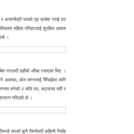
 र अपांगमैत्री घरको गृह प्रबेश गराई घर
पालिकामा महिला परिवारलाई सुरक्षित आवास
थियो ।
 प्रबेश गराउदाँ उहाँको आँखा रसाएका थिए ।
उने अवस्था, ओत लाग्नलाई सिँचाईका लागि
जग्गामा बनेको २ कोठे घर, अट्याच्ड चर्पी र
्तान्तरण गरिएको हो ।
न्ले घरको कुनै जिम्मेवारी कहिल्यै निर्वाह