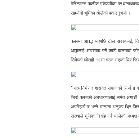
मेरिल्याण्ड पब्लीक एकेडमीका प्रधानाध्या
सहयोगी भुमिका खेलेको बताउनुभयो ।
क्लबमा आवद्ध भएपछि टोल सरसफाई, तिहा
आफुलाई आवश्यक पर्ने कापि कलमको जोहो 
सिकेको घोराही १६मा गठन भएको थ्रि जि
“आत्मनिर्भर र शसक्त समाजको सिर्जना गर्
जिरो क्लबको अबधारणालाई समेत अगाडी सारे
अपरिहार्य छ भन्ने मान्यता अनुरुप थ्रि 
संस्थाले भुमिका निर्बाह गर्न थालेको अध्