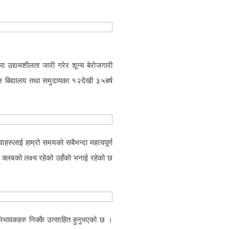
बैमा उद्यमशीलता जारी गरेर शून्य बेरोजगारी
्न बिद्यालय तथा समुदायका १२देखी ३५बर्ष
वाहरुलाई हाम्रो समयको सबैभन्दा महत्वपूर्ण
रो क्लबको लक्ष्य रहेको उहँको भनाई रहेको छ
अभिभावकहरु निक्कै उत्साहित हुनुभएको छ ।