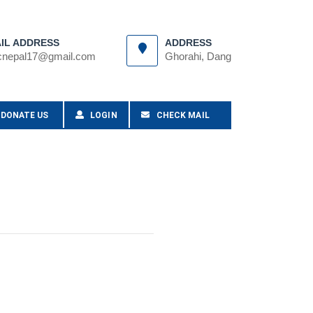
IL ADDRESS
ADDRESS
cnepal17@gmail.com
Ghorahi, Dang
DONATE US
LOGIN
CHECK MAIL