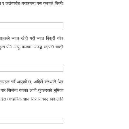
्व र कर्तब्यबोध गराउनमा यस क्लबले निक्कै
ुले च्याउ खेति गरी च्याउ बिक्री गरेर
ुरा पनि आफु क्लबमा आवद्ध भएपछि मात्रै
ापहरु गर्दै आएको छ, अहिले संस्थाले थ्रि
ार सिर्जना गर्नका लागि युवाहरुको भुमिका
 सहित ब्यवहारिक ज्ञान सिप सिकाउनका लागि