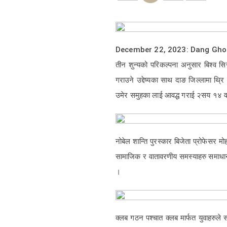
December 22, 2023: Dang Gho
तीन शुन्यको परिकल्पना अनुसार बिश्व सिर्ज
गराउने उद्देष्यका साथ दाङ जिल्लामा थ्
उमेर समुहका लाई आवद्ध गराई २सय १४ व
नोबेल शान्ति पुरस्कार बिजेता प्रोफेसर मो
सामाजिक र वातावरणीय समस्याहरु समाधान गर्
।
क्लब गठन पश्चात क्लब मार्फत युवाहरुले 