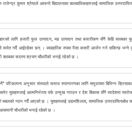
पक राजेन्द्र कुमार श्रेष्ठले आफनो बिद्यालयका बालबालिकाहरुलाई सामाजिक उत्तरदायित
रको लागि हजारी फुल उत्पादन, मह उत्पादन तथा बजारीकण सँगै केहि क्लबका युवाहर
समेत गर्दै आईरहेका छन् । ब्यवहारिक रुपमा पैसा कसरी आर्जन गर्न सकिन्छ भन्ने क
रो क्लबका सदस्य श्रवण चौधरीको भनाई रहेको छ ।
ने” परिकल्पना अनुसार संस्थाले समाज रुपान्तरणका लागि समुदायमा बिभिन्न क्रियाकल
र युवाहरुलाई आत्मनिर्भरता तर्फ उन्मुख गराउन र देश बिकास सँगै स्वदेशमा स्वरोजग
जिरो क्बलको गठन गर्दै आएको छ । युवाहरुलाई उद्यमशिलता, सामाजिक उत्तरदायित्वबोध
यक्ष आसमानी चौधरीको भनाई रहेको छ ।