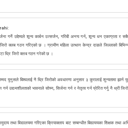
rahi:
ना गर्ने उद्देष्यले शून्य कार्बन उत्सर्जन, गरिबी अन्त्य गर्न, शून्य धन एकाग्रता र स
रि जिरो क्लब गठन गरिएको छ । ग्रामीण महिला उत्थान केन्द्र दाङले जिल्लाको बिभिन
टा थ्रि जिरो क्लब गठन गरेको छ ।
हम्मद युनुसले बिश्वलाई नै थ्रि जिरोको अवधारणा अनुसार ३ कुरालाई शुन्यतामा झार्न यु
न उद्यमशीलताको भावनाले सोच्न, सिर्जना गर्न र नेतृत्व गर्न प्रेरित गर्नु नै थ्री जि
समुदाय तथा बिद्यालयमा गरिएका क्रियाक्लाप बाट सम्बन्धीत बिद्याययका शिक्षक तथा 