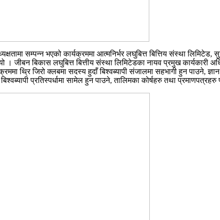
यक्षतामा सम्पन्न भएको कार्यक्रममा आत्मनिर्भर लघुबित्त बित्तिय संस्था लिमिटेड, 
। जीबन बिकास लघुबित्त बित्तीय संस्था लिमिटेडका नायव प्रमुख कार्यकारी अधिकृ
मा थ्रि जिरो क्लबमा सदस्य हुदाँ बिश्वब्यापी संजालमा सहभागी हुन पाउने, ज्ञान र
 बिश्वब्यापी प्रतिस्पर्धामा सामेल हुन पाउने, तालिमका कोर्षहरु तथा प्रमाणपत्