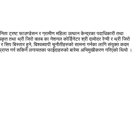
सुनिता ट्रष्ट फाउण्डेसन र ग्रामीण महिला उत्थान केन्द्रका पदाधिकारी तथा
त तथा थ्री जिरो क्लब का नेशनल कोर्डिनेटर श्री दामोदर रेग्मी र थ्री जिरो
 सिप बिस्तार हुने, बिश्वब्यापी चुनौतीहरुको सामना गर्नका लागि संयुक्त कदम
रहरु प्राप्त गर्न सकिने लगायतका फाईदाहरुको बारेमा अभिमुखीकरण गरिएको थियो ।