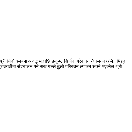
थ्री जिरो क्लबमा आवद्ध भएपछि उत्कृष्ट सिर्जना गरेबापत नेपालका अमित मिश्र
ुतगतीमा संञ्चालन गर्न सके यस्ले ठुलो परिबर्तन ल्याउन सक्ने भएकोले थ्री