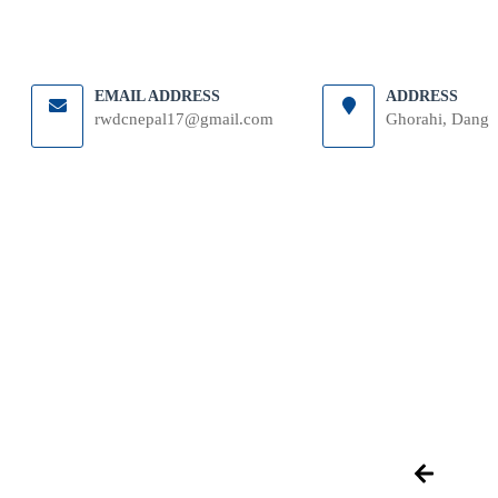
EMAIL ADDRESS
ADDRESS
rwdcnepal17@gmail.com
Ghorahi, Dang