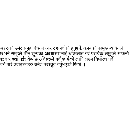
रुको उमेर समुह बिचको अन्तर ७ बर्षको हुनुपर्ने, क्लबको प्रमुख ब्यक्तिले
्त हुनेछ भने समुहले तीन शुन्यको अवधारणालाई आत्मसात गर्दै प्रत्येक समुहले आफनो
 गठन र दर्ता भईसकेपछि उनिहरुले गर्ने कार्यको लागि लक्ष्य निर्धारण गर्ने,
क्ने बारे उदाहरणहरु समेत प्रश्तुत गर्नुभएको थियो ।