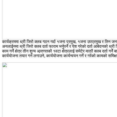
कार्यक्रममा थ्री जिरो क्लब गठन गर्दा १जना प्रमुख, १जना उपप्रमुख र तिन जना स
अनलाईनमा थ्री जिरो क्लब दर्ता फाराम भर्नुपर्ने र पेश गरेको दर्ता आबेदनको थ्री 
काम गर्ने क्षेत्र तीन शुन्य अन्र्तगतकोे १वटा क्षेत्रलाई समेटेर मात्रै क्लब दर्ता ग
कार्ययोजना तयार गर्न लगाउने, कार्ययोजना कार्यन्वयन गर्ने र गरेको कामको समिक्