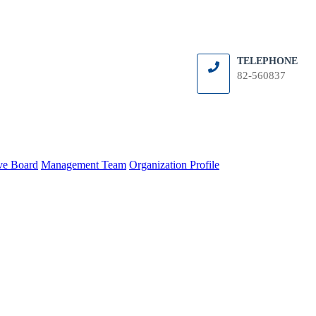
TELEPHONE
82-560837
ve Board
Management Team
Organization Profile