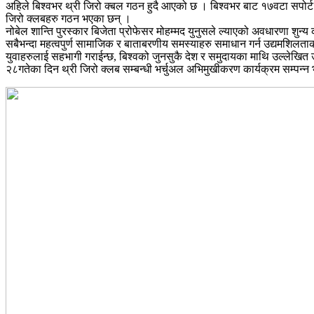
अहिले बिश्वभर थ्री जिरो क्बल गठन हुदै आएको छ । बिश्वभर बाट १७वटा सपोर्ट 
जिरो क्लबहरु गठन भएका छन् ।
नोबेल शान्ति पुरस्कार बिजेता प्रोफेसर मोहम्मद युनुसले ल्याएको अवधारणा शुन्य 
सबैभन्दा महत्वपुर्ण सामाजिक र बाताबरणीय समस्याहरु समाधान गर्न उद्यमशिलताको भाव
युवाहरुलाई सहभागी गराईन्छ, बिश्वको जुनसुकै देश र समुदायका माथि उल्लेखित
२८गतेका दिन थ्री जिरो क्लब सम्बन्धी भर्चुअल अभिमुखीकरण कार्यक्रम सम्पन्