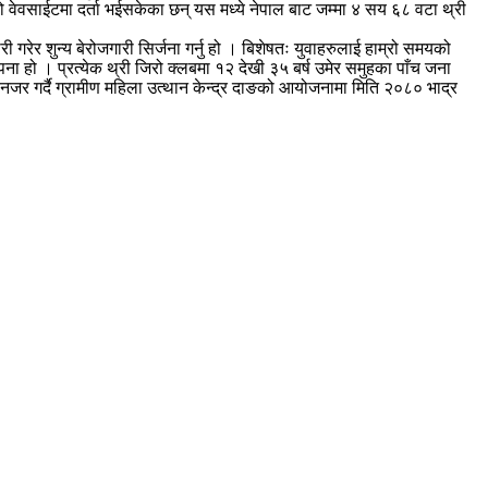
ो वेवसाईटमा दर्ता भईसकेका छन् यस मध्ये नेपाल बाट जम्मा ४ सय ६८ वटा थ्री
ी गरेर शुन्य बेरोजगारी सिर्जना गर्नु हो । बिशेषतः युवाहरुलाई हाम्रो समयको
कल्पना हो । प्रत्येक थ्री जिरो क्लबमा १२ देखी ३५ बर्ष उमेर समुहका पाँच जना
नजर गर्दै ग्रामीण महिला उत्थान केन्द्र दाङको आयोजनामा मिति २०८० भाद्र