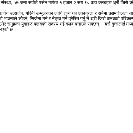
संस्था, ५७ जना सपोर्ट पर्सन मार्फत १ हजार २ सय ९० वटा क्लबहरु थ्री जिरो क
कार्वन उत्सर्जन, गरिबी उन्मुलनका लागि शुन्य धन एकाग्रता र सबैमा उद्यमशिलता जार
नाले सोच्ने, सिर्जना गर्ने र नेतृत्व गर्न प्रेरित गर्नु नै थ्री जिरो क्लबको परि
 उमेर समुहका युवाहरु क्लबको सदस्य भई क्लब बनाउन सक्छन् । यसै कुरालाई मध्य
न भएको छ ।