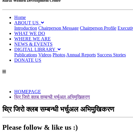
Rural Women Development Center
Home
ABOUT US
Introduction
Chairperson Message
Chairperson Profile
Executi
WHAT WE DO
WHERE WE ARE
NEWS & EVENTS
DIGITAL LIBRARY
Publications
Videos
Photos
Annual Reports
Success Stories
DONATE US
HOMEPAGE
थ्रि जिरो क्लब सम्बन्धी भर्चुअल अभिमुखिकरण
थ्रि जिरो क्लब सम्बन्धी भर्चुअल अभिमुखिकरण
Please follow & like us :)