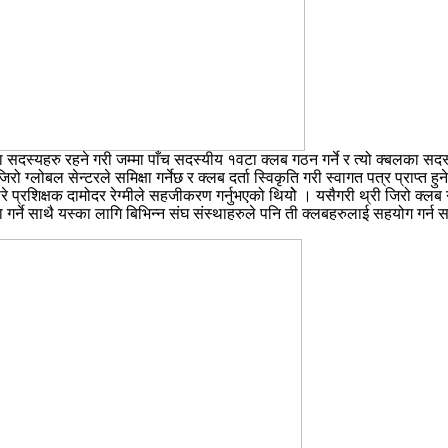
दस्यहरु रहने गरी जम्मा पाँच सदस्यीय १वटा क्लब गठन गर्ने र त्यो क्बलका सदस्यह
जिरो ग्लोबल सेन्टरले समिक्षा गर्नेछ र क्लब दर्ता स्विकृति गरी स्वागत पत्र प्राप
र्ने बारे प्रशिक्षक दामोदर रेग्मीले सहजीकरण गर्नुभएको थियोे । यसैगरी थ्री जिरो क्लब
षा गर्ने साथै यस्का लागि बिभिन्न संघ संस्थाहरुले पनि ती क्लबहरुलाई सहयोग गर्न स