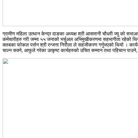
ग्रामीण महिला उत्थान केन्द्र दाङका अध्यक्ष श्री आसमानी चौधरी ज्यु को सभाअध्
कर्मचारीहरु गरी जम्मा ५५ जनाको भर्चुअल अभिमुखीकरणमा सहभागीता रहेको थियो 
क्लबका फोकल पर्सन श्री रन्जना निरौला ले सहजीकरण गर्नुभएको थियो । कार्यक्रम
चाल्न सक्ने, आफुले गरेका उत्कृष्ट कार्यहरुको उचित सम्मान तथा पहिचान पाउने,