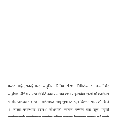
फस्ट माईक्रोफाईनान्स लघुबित्त बित्तिय संस्था लिमिटेड र आत्मनिर्भर
लघुबित्त बित्तिय संस्था लिमिटेडको समन्वय तथा सहकार्यमा राप्ती गाँउपालिका
४ मौरीघाटका ५० जना महिलाहरु लाई सुपानेट झुल बितरण गरिएको थियो
। शाखा प्रबन्धक दशरथ चौधरीको स्वागत मन्तब्य बाट शुरु भएको