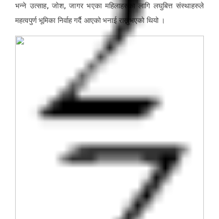
भन्ने उत्साह, जोश, जागर भएका महिलाहरुका लागि लघुबित्त संस्थाहरुले
महत्वपुर्ण भूमिका निर्वाह गर्दै आएको भनाई राख्नुभएको थियो ।