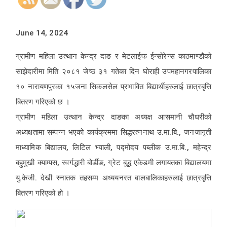
June 14, 2024
ग्रामीण महिला उत्थान केन्द्र दाङ र मेटलाईफ ईन्सोरेन्स काठमाण्डौको
साझेदारीमा मिति २०८१ जेष्ठ ३१ गतेका दिन घोराही उपमहानगरपालिका
१० नारायणपुरका १५जना सिकलसेल प्रभावित बिद्यार्थीहरुलाई छात्रबृत्ति
बितरण गरिएको छ ।
ग्रामीण महिला उत्थान केन्द्र दाङका अध्यक्ष आसमानी चौधरीको
अध्यक्षतामा सम्पन्न भएको कार्यक्रममा सिद्धरत्ननाथ उ.मा.बि., जनजागृती
माध्यामिक बिद्यालय, लिटिल भ्याली, पद्मोदय पब्लीक उ.मा.बि., महेन्द्र
बहुमुखी क्याम्पस, स्वर्गद्धारी बोर्डीङ, ग्रेट बुद्ध एकेडमी लगायतका बिद्यालयमा
यु.केजी. देखी स्नातक तहसम्म अध्ययनरत बालबालिकाहरुलाई छात्रबृत्ति
बितरण गरिएको हो ।