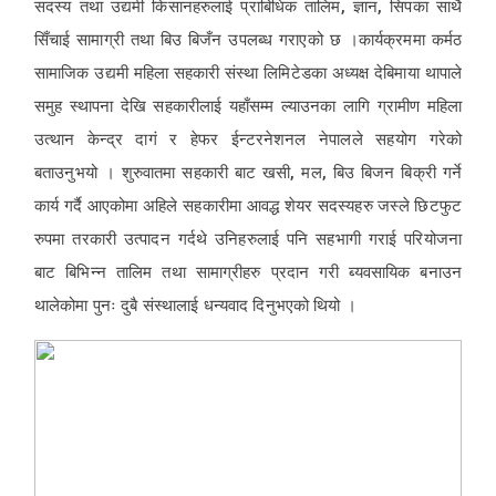
सदस्य तथा उद्यमी किसानहरुलाई प्राबिधिक तालिम, ज्ञान, सिपका साथै
सिँचाई सामाग्री तथा बिउ बिजँन उपलब्ध गराएको छ ।कार्यक्रममा कर्मठ
सामाजिक उद्यमी महिला सहकारी संस्था लिमिटेडका अध्यक्ष देबिमाया थापाले
समुह स्थापना देखि सहकारीलाई यहाँसम्म ल्याउनका लागि ग्रामीण महिला
उत्थान केन्द्र दागं र हेफर ईन्टरनेशनल नेपालले सहयोग गरेको
बताउनुभयो । शुरुवातमा सहकारी बाट खसी, मल, बिउ बिजन बिक्री गर्ने
कार्य गर्दै आएकोमा अहिले सहकारीमा आवद्ध शेयर सदस्यहरु जस्ले छिटफुट
रुपमा तरकारी उत्पादन गर्दथे उनिहरुलाई पनि सहभागी गराई परियोजना
बाट बिभिन्न तालिम तथा सामाग्रीहरु प्रदान गरी ब्यवसायिक बनाउन
थालेकोमा पुनः दुबै संस्थालाई धन्यवाद दिनुभएको थियो ।