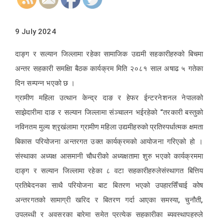
9 July 2024
दाङ्ग र सल्यान जिल्लामा रहेका सामाजिक उद्यमी सहकारीहरुको बिचमा
अन्तर सहकारी समक्षिा बैठक कार्यक्रम मिति २०८१ साल अषाढ ५ गतेका
दिन सम्पन्न भएको छ ।
ग्रामीण महिला उत्थान केन्द्र दाङ र हेफर ईन्टरनेशनल नेपालको
साझेदारीमा दाङ र सल्यान जिल्लामा संञ्चालन भईरहेको “तरकारी बस्तुको
नविनतम मुल्य श्रृखंलामा ग्रामीण महिला उद्यमीहरुको प्रतिस्पर्धात्मक क्षमता
बिकास परियोजना अन्तरगत उक्त कार्यक्रमको आयोजना गरिएको हो ।
संस्थाका अध्यक्ष आसमानी चौधरीको अध्यक्षतामा शुरु भएको कार्यक्रममा
दाङ्ग र सल्यान जिल्लामा रहेका ८ वटा सहकारीहरुलेसंस्थागत बित्तिय
प्रतिबेदनका साथै परियोजना बाट बितरण भएको उपहारसिँचाई कोष
अन्तरगतको सामाग्री खरिद र बितरण गर्दा आएका समस्या, चुनौती,
उपलब्धी र अवसरका बारेमा समेत प्रत्येक सहकारीका ब्यवस्थापहरुले