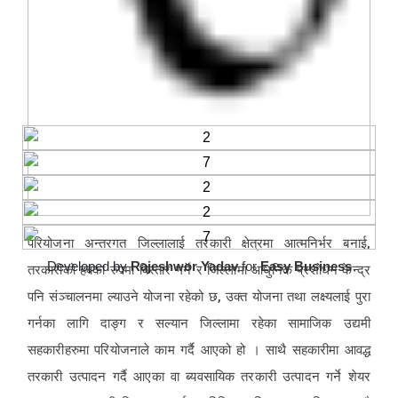
परियोजना अन्तरगत जिल्लालाई तरकारी क्षेत्रमा आत्मनिर्भर बनाई,
Developed by
Rajeshwor Yadav
for
Easy Business
तरकारीको हबका रुपमा बिस्तार गर्ने र जिल्लामा आधुनिक प्रशोधन केन्द्र
पनि संञ्चालनमा ल्याउने योजना रहेको छ, उक्त योजना तथा लक्ष्यलाई पुरा
गर्नका लागि दाङ्ग र सल्यान जिल्लामा रहेका सामाजिक उद्यमी
सहकारीहरुमा परियोजनाले काम गर्दै आएको हो । साथै सहकारीमा आवद्ध
तरकारी उत्पादन गर्दै आएका वा ब्यवसायिक तरकारी उत्पादन गर्ने शेयर